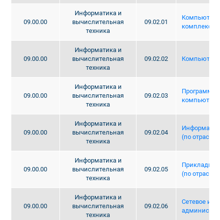
Информатика и
Компьютерн
09.00.00
вычислительная
09.02.01
комплексы
техника
Информатика и
09.00.00
вычислительная
09.02.02
Компьютерн
техника
Информатика и
Программир
09.00.00
вычислительная
09.02.03
компьютерн
техника
Информатика и
Информацио
09.00.00
вычислительная
09.02.04
(по отрасля
техника
Информатика и
Прикладная
09.00.00
вычислительная
09.02.05
(по отрасля
техника
Информатика и
Сетевое и с
09.00.00
вычислительная
09.02.06
администри
техника