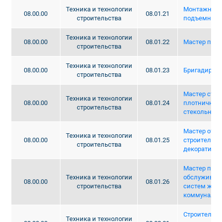
Техника и технологии
Монтажник 
08.00.00
08.01.21
строительства
подъемников
Техника и технологии
08.00.00
08.01.22
Мастер пут
строительства
Техника и технологии
08.00.00
08.01.23
Бригадир-пу
строительства
Мастер стол
Техника и технологии
08.00.00
08.01.24
плотничных,
строительства
стекольных 
Мастер отд
Техника и технологии
08.00.00
08.01.25
строительны
строительства
декоративны
Мастер по р
Техника и технологии
обслуживан
08.00.00
08.01.26
строительства
систем жил
коммунально
Строительст
Техника и технологии