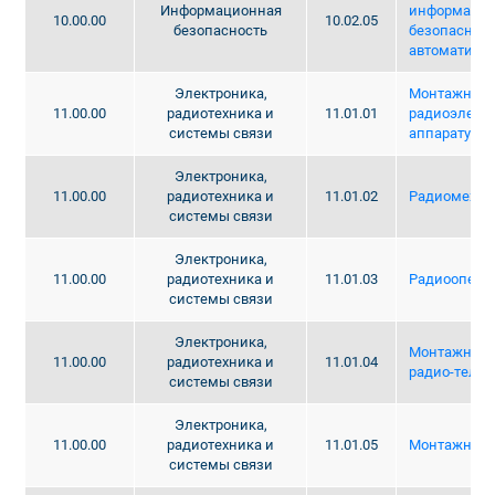
Информационная
информаци
10.00.00
10.02.05
безопасность
безопаснос
автоматизи
Электроника,
Монтажник
11.00.00
радиотехника и
11.01.01
радиоэлект
системы связи
аппаратуры 
Электроника,
11.00.00
радиотехника и
11.01.02
Радиомехан
системы связи
Электроника,
11.00.00
радиотехника и
11.01.03
Радиоопера
системы связи
Электроника,
Монтажник 
11.00.00
радиотехника и
11.01.04
радио-телеф
системы связи
Электроника,
11.00.00
радиотехника и
11.01.05
Монтажник 
системы связи