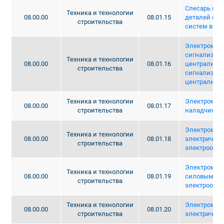
Слесарь по 
Техника и технологии
08.00.00
08.01.15
деталей и у
строительства
систем в ст
Электромон
сигнализаци
Техника и технологии
08.00.00
08.01.16
централиза
строительства
сигнализаци
централиза
Техника и технологии
Электромон
08.00.00
08.01.17
строительства
наладчик
Электромон
Техника и технологии
08.00.00
08.01.18
электрическ
строительства
электрообо
Электромон
Техника и технологии
08.00.00
08.01.19
силовым се
строительства
электрообо
Техника и технологии
Электромон
08.00.00
08.01.20
строительства
электричес