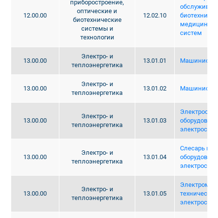
приборостроение,
обслуживани
оптические и
12.00.00
12.02.10
биотехничес
биотехнические
медицинских
системы и
систем
технологии
Электро- и
13.00.00
13.01.01
Машинист к
теплоэнергетика
Электро- и
13.00.00
13.01.02
Машинист п
теплоэнергетика
Электрослес
Электро- и
13.00.00
13.01.03
оборудован
теплоэнергетика
электроста
Слесарь по 
Электро- и
13.00.00
13.01.04
оборудован
теплоэнергетика
электроста
Электромон
Электро- и
13.00.00
13.01.05
техническо
теплоэнергетика
электростан