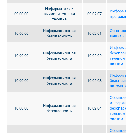
Информатика и
Информацио
09.00.00
вычислительная
09.02.07
программир
техника
Информационная
Организация
10.00.00
10.02.01
безопасность
защиты инф
Информаци
Информационная
безопасност
10.00.00
10.02.02
безопасность
телекоммун
систем
Информаци
Информационная
10.00.00
10.02.03
безопасност
безопасность
автоматизи
Обеспечени
информаци
Информационная
10.00.00
10.02.04
безопаснос
безопасность
телекоммун
систем
Обеспечени