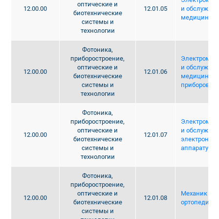
оптические и
12.00.00
12.01.05
и обслужив
биотехнические
медицинско
системы и
технологии
Фотоника,
приборостроение,
Электромеха
оптические и
и обслужив
12.00.00
12.01.06
биотехнические
медицински
системы и
приборов
технологии
Фотоника,
приборостроение,
Электромеха
оптические и
и обслужив
12.00.00
12.01.07
биотехнические
электронно
системы и
аппаратуры
технологии
Фотоника,
приборостроение,
оптические и
Механик про
12.00.00
12.01.08
биотехнические
ортопедиче
системы и