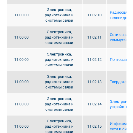
Электроника,
Радиосвязь,
11.00.00
радиотехника и
11.02.10
телевидени
системы связи
Электроника,
Сети связи 
11.00.00
радиотехника и
11.02.11
коммутации
системы связи
Электроника,
11.00.00
радиотехника и
11.02.12
Почтовая св
системы связи
Электроника,
11.00.00
радиотехника и
11.02.13
Твердотельн
системы связи
Электроника,
Электронны
11.00.00
радиотехника и
11.02.14
устройства
системы связи
Электроника,
Инфокомму
11.00.00
радиотехника и
11.02.15
сети и сист
системы связи