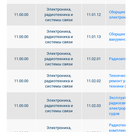
Электроника,
Сборщик из
11.00.00
радиотехника и
11.01.12
электронной
системы связи
Электроника,
Сборщик пр
11.00.00
радиотехника и
11.01.13
вакуумной э
системы связи
Электроника,
11.00.00
радиотехника и
11.02.01
Радиоаппар
системы связи
Электроника,
Техническое
11.00.00
радиотехника и
11.02.02
ремонт рад
системы связи
техники (по
Эксплуатаци
Электроника,
радиосвязи 
11.00.00
радиотехника и
11.02.03
электрорад
системы связи
судов
Радиотехни
Электроника,
комплексы 