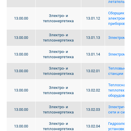
летательных
Сборщик
Электро- и
13.00.00
13.01.12
электроизм
теплоэнергетика
приборов
Электро- и
13.00.00
13.01.13
Электромон
теплоэнергетика
Электро- и
13.00.00
13.01.14
Электромех
теплоэнергетика
Электро- и
Тепловые э
13.00.00
13.02.01
теплоэнергетика
станции
Теплоснабж
Электро- и
13.00.00
13.02.02
теплотехнич
теплоэнергетика
оборудован
Электро- и
Электрическ
13.00.00
13.02.03
теплоэнергетика
сети и сист
Электро- и
Гидроэлектр
13.00.00
13.02.04
теплоэнергетика
установки