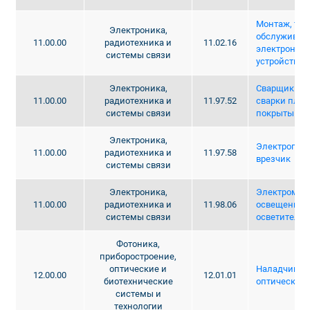
Монтаж, тех
Электроника,
обслуживани
11.00.00
радиотехника и
11.02.16
электронных
системы связи
устройств
Электроника,
Сварщик руч
11.00.00
радиотехника и
11.97.52
сварки пла
системы связи
покрытым э
Электроника,
Электрогаз
11.00.00
радиотехника и
11.97.58
врезчик
системы связи
Электроника,
Электромон
11.00.00
радиотехника и
11.98.06
освещению 
системы связи
осветитель
Фотоника,
приборостроение,
оптические и
Наладчик о
12.00.00
12.01.01
биотехнические
оптического
системы и
технологии