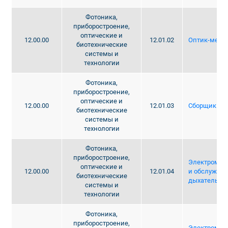
Фотоника,
приборостроение,
оптические и
12.00.00
12.01.02
Оптик-меха
биотехнические
системы и
технологии
Фотоника,
приборостроение,
оптические и
12.00.00
12.01.03
Сборщик оч
биотехнические
системы и
технологии
Фотоника,
приборостроение,
Электромеха
оптические и
12.00.00
12.01.04
и обслужива
биотехнические
дыхательно
системы и
технологии
Фотоника,
приборостроение,
Электромеха