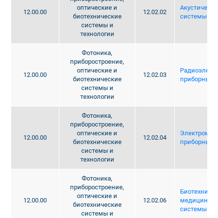
оптические и
Акустически
12.00.00
12.02.02
биотехнические
системы
системы и
технологии
Фотоника,
приборостроение,
оптические и
Радиоэлект
12.00.00
12.02.03
биотехнические
приборные у
системы и
технологии
Фотоника,
приборостроение,
оптические и
Электромех
12.00.00
12.02.04
биотехнические
приборные у
системы и
технологии
Фотоника,
приборостроение,
Биотехничес
оптические и
12.00.00
12.02.06
медицински
биотехнические
системы
системы и