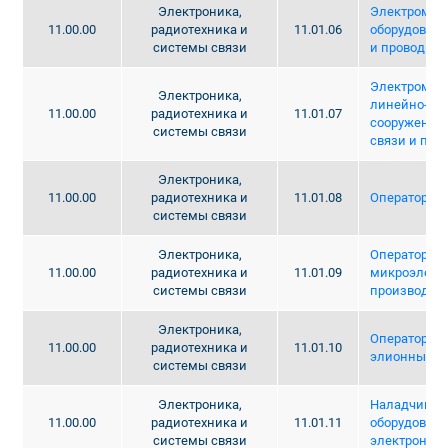
Электроника,
Электромон
11.00.00
радиотехника и
11.01.06
оборудовани
системы связи
и проводног
Электромонт
Электроника,
линейно-ка
11.00.00
радиотехника и
11.01.07
сооружений
системы связи
связи и про
Электроника,
11.00.00
радиотехника и
11.01.08
Оператор св
системы связи
Электроника,
Оператор
11.00.00
радиотехника и
11.01.09
микроэлект
системы связи
производст
Электроника,
Оператор об
11.00.00
радиотехника и
11.01.10
элионных п
системы связи
Электроника,
Наладчик те
11.00.00
радиотехника и
11.01.11
оборудовани
системы связи
электронная