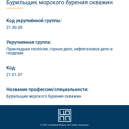
Бурильщик морского бурения скважин
Код укрупнённой группы:
21.00.00
Укрупненная группа:
Прикладная геология, горное дело, нефтегазовое дело и
геодезия
Код:
21.01.07
Название профессии/специальности:
Бурильщик морского бурения скважин
© 2026 «Академия-Медиа». Все права защищены.