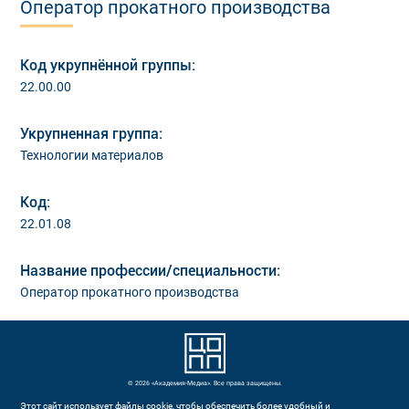
Оператор прокатного производства
Код укрупнённой группы:
22.00.00
Укрупненная группа:
Технологии материалов
Код:
22.01.08
Название профессии/специальности:
Оператор прокатного производства
© 2026 «Академия-Медиа». Все права защищены.
Этот сайт использует файлы cookie, чтобы обеспечить более удобный и