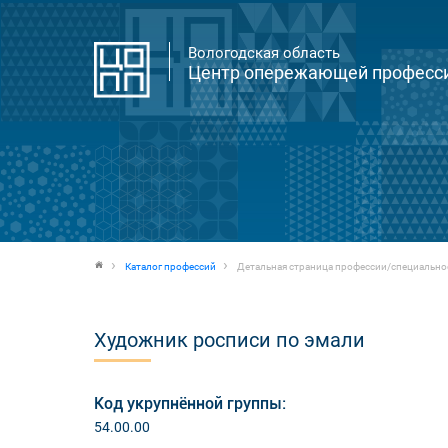
Вологодская область
Центр опережающей професси
Каталог профессий
Детальная страница профессии/специально
Художник росписи по эмали
Код укрупнённой группы:
54.00.00