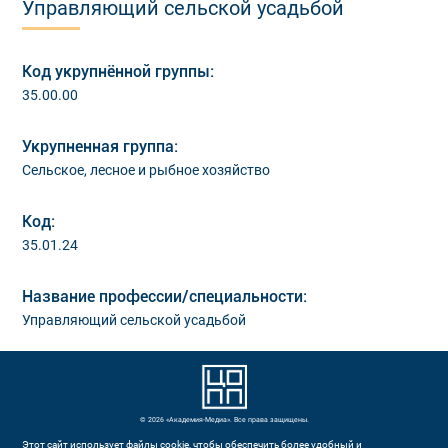
Управляющий сельской усадьбой
Код укрупнённой группы:
35.00.00
Укрупненная группа:
Сельское, лесное и рыбное хозяйство
Код:
35.01.24
Название профессии/специальности:
Управляющий сельской усадьбой
© 2026 «Академия-Медиа». Все права защищены.
Этот сайт использует файлы cookie, чтобы обеспечить более удобный и