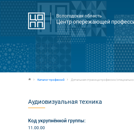
Вологодская область
Центр опережающей професси
Каталог профессий
Детальная страница профессии/специально
Аудиовизуальная техника
Код укрупнённой группы:
11.00.00