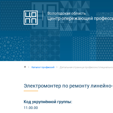
Вологодская область
Центр опережающей професси
Каталог профессий
Детальная страница профессии/специально
Электромонтер по ремонту линейно
Код укрупнённой группы:
11.00.00