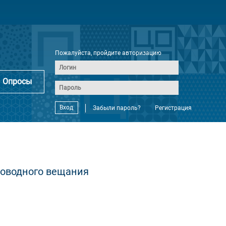
Пожалуйста, пройдите авторизацию
Опросы
Вход
Забыли пароль?
Регистрация
роводного вещания