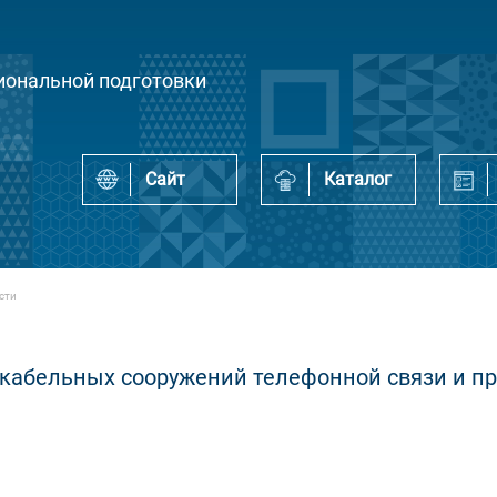
ональной подготовки
Сайт
Каталог
сти
-кабельных сооружений телефонной связи и п