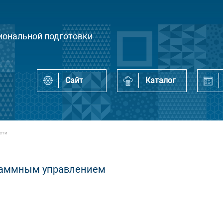
ональной подготовки
Сайт
Каталог
сти
граммным управлением