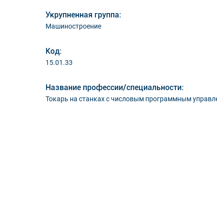
Укрупненная группа:
Машиностроение
Код:
15.01.33
Название профессии/специальности:
Токарь на станках с числовым программным управл