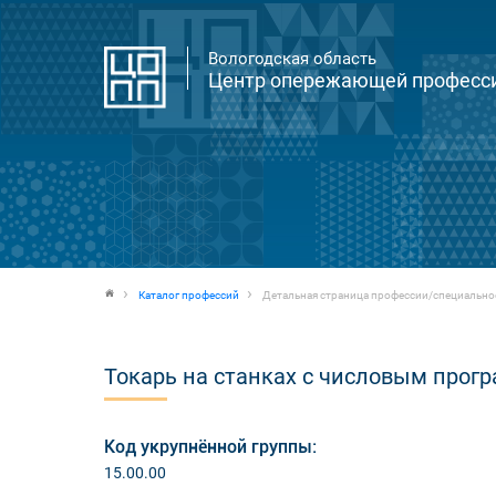
Вологодская область
Центр опережающей професси
Каталог профессий
Детальная страница профессии/специально
Токарь на станках с числовым про
Код укрупнённой группы:
15.00.00