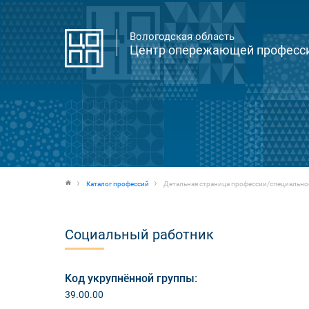
Вологодская область
Центр опережающей професси
Каталог профессий
Детальная страница профессии/специально
Социальный работник
Код укрупнённой группы:
39.00.00