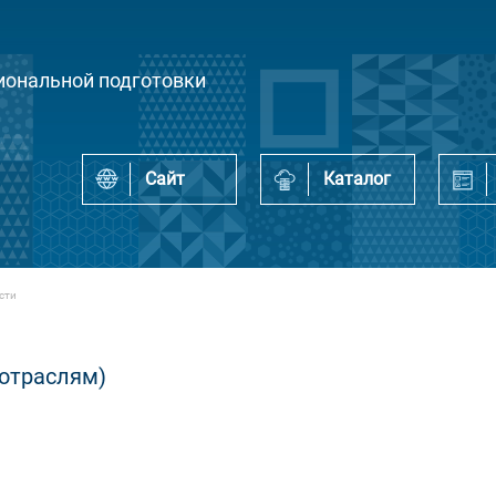
ональной подготовки
Сайт
Каталог
сти
 отраслям)