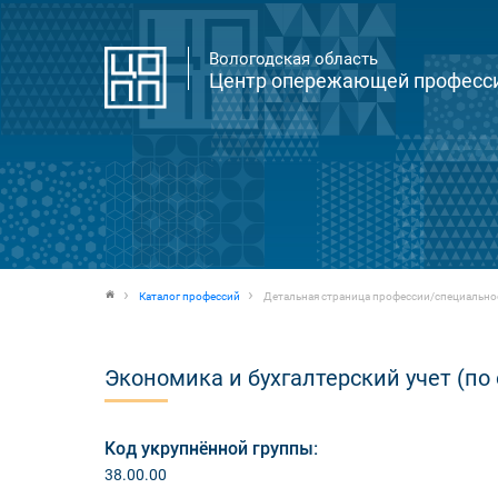
Вологодская область
Центр опережающей професси
Каталог профессий
Детальная страница профессии/специально
Экономика и бухгалтерский учет (по
Код укрупнённой группы:
38.00.00