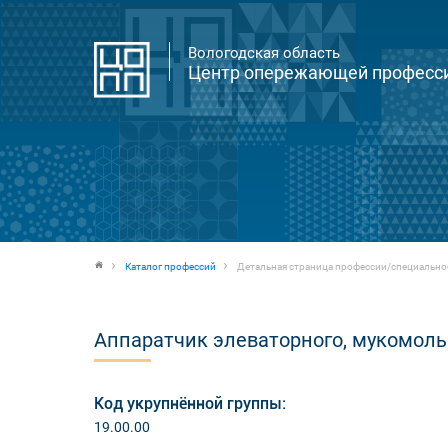
Вологодская область
Центр опережающей професси
Каталог профессий
Детальная страница профессии/специально
Аппаратчик элеваторного, мукомоль
Код укрупнённой группы:
19.00.00