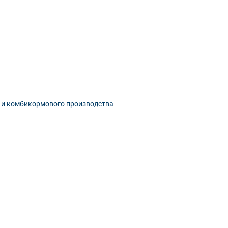
о и комбикормового производства