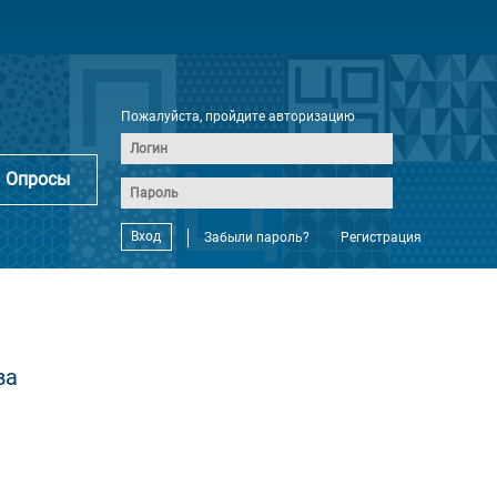
Пожалуйста, пройдите авторизацию
Опросы
Вход
Забыли пароль?
Регистрация
ва