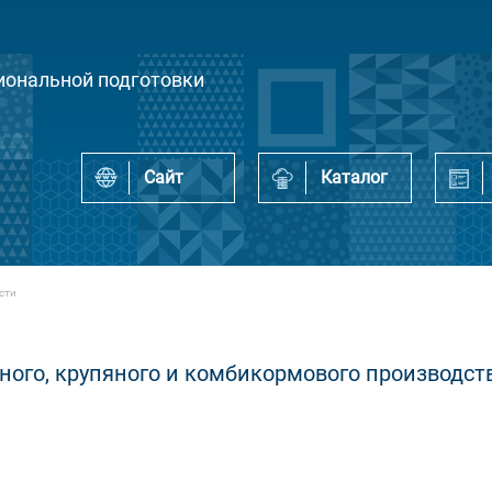
ональной подготовки
Сайт
Каталог
сти
ного, крупяного и комбикормового производст