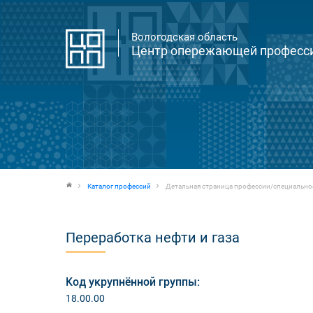
Вологодская область
Центр опережающей професси
Каталог профессий
Детальная страница профессии/специально
Переработка нефти и газа
Код укрупнённой группы:
18.00.00