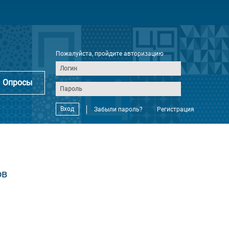
Пожалуйста, пройдите авторизацию
Опросы
Вход
Забыли пароль?
Регистрация
ов