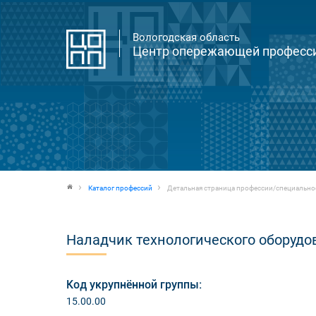
Вологодская область
Центр опережающей професси
Каталог профессий
Детальная страница профессии/специально
Наладчик технологического оборудо
Код укрупнённой группы:
15.00.00