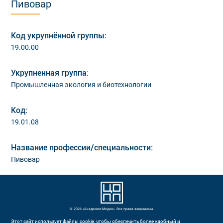
Пивовар
Код укрупнённой группы:
19.00.00
Укрупненная группа:
Промышленная экология и биотехнологии
Код:
19.01.08
Название профессии/специальности:
Пивовар
© 2026 «Академия-Медиа». Все права защищены.
Этот сайт использует файлы cookie, чтобы обеспечить более удобный и