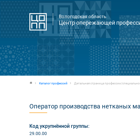
Вологодская область
Центр опережающей професси
Каталог профессий
Детальная страница профессии/специально
Оператор производства нетканых м
Код укрупнённой группы:
29.00.00