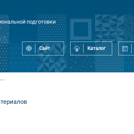
ональной подготовки
Сайт
Каталог
сти
атериалов